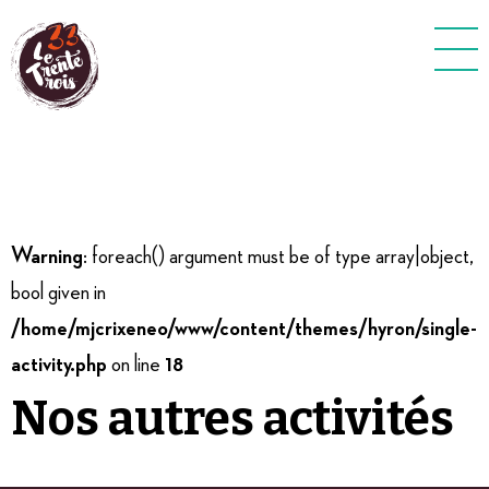
Sport de quartier
Warning
: foreach() argument must be of type array|object,
bool given in
/home/mjcrixeneo/www/content/themes/hyron/single-
activity.php
on line
18
Nos autres activités